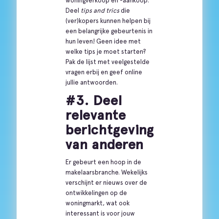
woningverkoop en -aankoop.
Deel
tips and trics
die
(ver)kopers kunnen helpen bij
een belangrijke gebeurtenis in
hun leven! Geen idee met
welke tips je moet starten?
Pak de lijst met veelgestelde
vragen erbij en geef online
jullie antwoorden.
#3. Deel
relevante
berichtgeving
van anderen
Er gebeurt een hoop in de
makelaarsbranche. Wekelijks
verschijnt er nieuws over de
ontwikkelingen op de
woningmarkt, wat ook
interessant is voor jouw