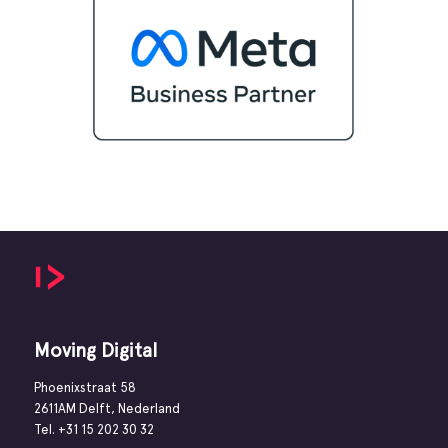
Moving Digital
Phoenixstraat 58
2611AM Delft, Nederland
Tel.
+31 15 202 30 32