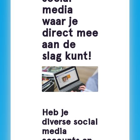
media
waar je
direct mee
aan de
slag kunt!
Heb je
diverse social
media