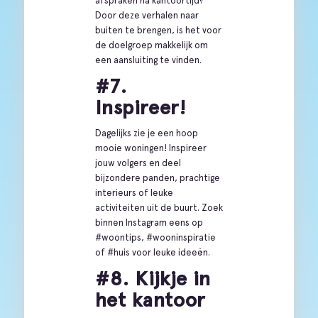
afspraken na kantoortijd?
Door deze verhalen naar
buiten te brengen, is het voor
de doelgroep makkelijk om
een aansluiting te vinden.
#7.
Inspireer!
Dagelijks zie je een hoop
mooie woningen! Inspireer
jouw volgers en deel
bijzondere panden, prachtige
interieurs of leuke
activiteiten uit de buurt. Zoek
binnen Instagram eens op
#woontips, #wooninspiratie
of #huis voor leuke ideeën.
#8. Kijkje in
het kantoor