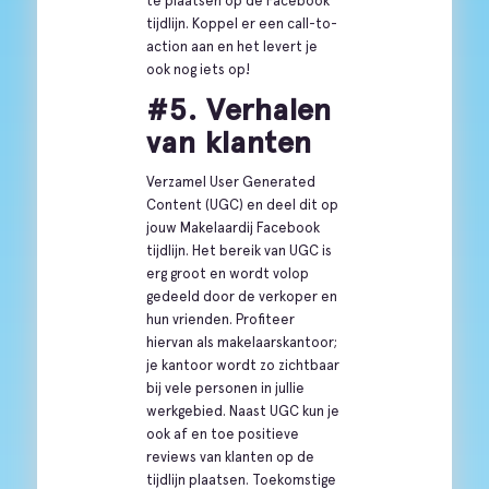
te plaatsen op de Facebook
tijdlijn. Koppel er een call-to-
action aan en het levert je
ook nog iets op!
#5. Verhalen
van klanten
Verzamel User Generated
Content (UGC) en deel dit op
jouw Makelaardij Facebook
tijdlijn. Het bereik van UGC is
erg groot en wordt volop
gedeeld door de verkoper en
hun vrienden. Profiteer
hiervan als makelaarskantoor;
je kantoor wordt zo zichtbaar
bij vele personen in jullie
werkgebied. Naast UGC kun je
ook af en toe positieve
reviews van klanten op de
tijdlijn plaatsen. Toekomstige