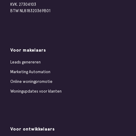
KVK. 27304103
BTW NL818320369B01
Voor makelaars
Leads genereren
Marketing Automation
Online woningpromotie
Woningupdates voor klanten
Voor ontwikkelaars