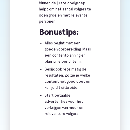
binnen de juiste doelgroep
helpt om het aantal volgers te
doen groeien met relevante
personen.
Bonustips:
Alles begint met een
goede voorbereiding. Maak
een contentplanning en
plan jullie berichten in.
Bekijk ook regelmatig de
resultaten. Zo zie je welke
content het goed doet en
kun je dit uitbreiden.
Start betaalde
advertenties voor het
verkrijgen van meer en
relevantere volgers!