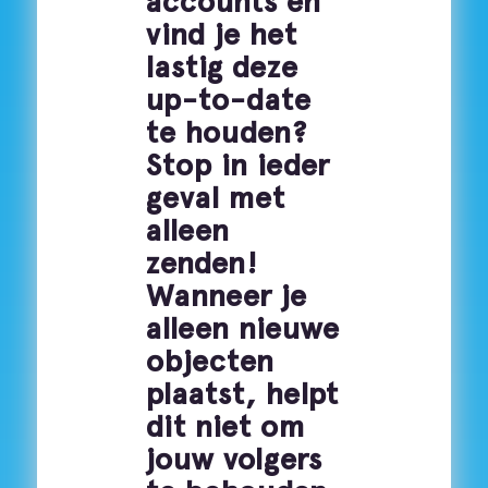
accounts en
vind je het
lastig deze
up-to-date
te houden?
Stop in ieder
geval met
alleen
zenden!
Wanneer je
alleen nieuwe
objecten
plaatst, helpt
dit niet om
jouw volgers