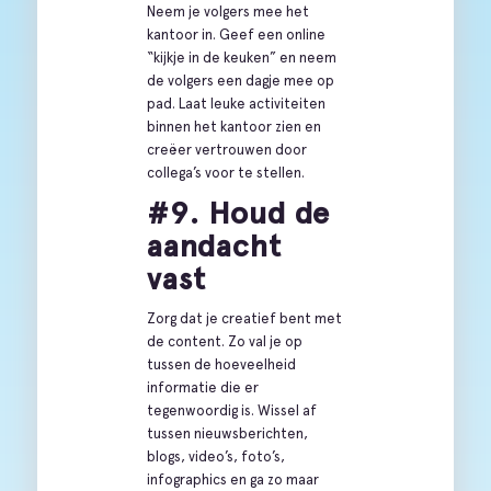
Neem je volgers mee het
kantoor in. Geef een online
“kijkje in de keuken” en neem
de volgers een dagje mee op
pad. Laat leuke activiteiten
binnen het kantoor zien en
creëer vertrouwen door
collega’s voor te stellen.
#9. Houd de
aandacht
vast
Zorg dat je creatief bent met
de content. Zo val je op
tussen de hoeveelheid
informatie die er
tegenwoordig is. Wissel af
tussen nieuwsberichten,
blogs, video’s, foto’s,
infographics en ga zo maar