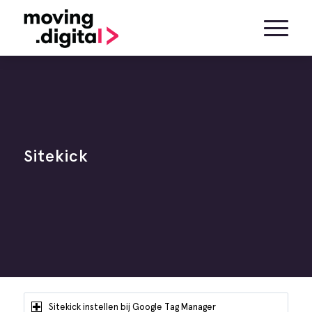
Sitekick
Sitekick instellen bij Google Tag Manager