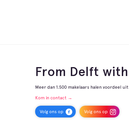
From Delft with
Meer dan 1.500 makelaars halen voordeel uit 
Kom in contact →
Volg ons op
Volg ons op