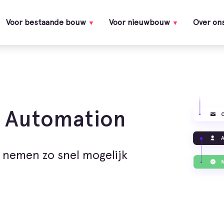
Voor bestaande bouw
Voor nieuwbouw
Over on
g Automation
j nemen zo snel mogelijk