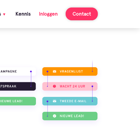
s
Kennis
Inloggen
Contact