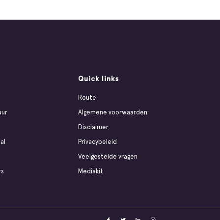
Quick links
Route
uur
Algemene voorwaarden
Disclaimer
al
Privacybeleid
Veelgestelde vragen
rs
Mediakit