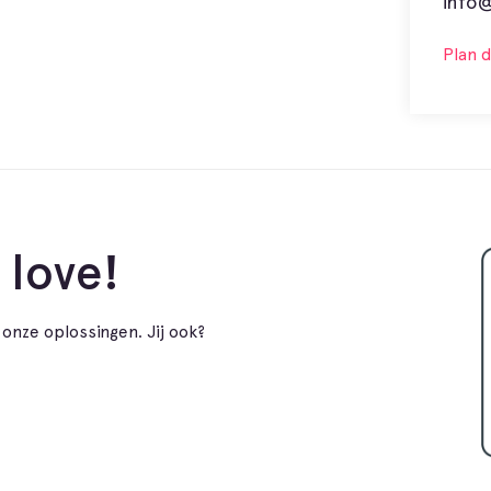
info@
Plan 
 love!
onze oplossingen. Jij ook?