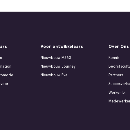
ars
Voor ontwikkelaars
Over Ons
en
Nieuwbouw M360
Kennis
mation
Nieuwbouw Journey
Bedrijfscult
romotie
Nieuwbouw Eve
Partners
 voor
Succesverha
Werken bij
Medewerke