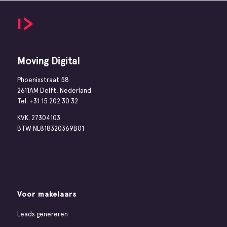
Moving Digital
Phoenixstraat 58
2611AM Delft, Nederland
Tel.
+31 15 202 30 32
KVK. 27304103
BTW NL818320369B01
Voor makelaars
Leads genereren